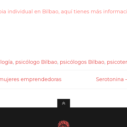
pia individual en Bilbao, aquí tienes más informac
logía
,
psicólogo Bilbao
,
psicólogos Bilbao
,
psicote
mujeres emprendedoras
Serotonina 