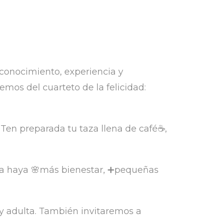
conocimiento, experiencia y
mos del cuarteto de la felicidad:
 Ten preparada tu taza llena de café☕,
a haya 🌸más bienestar, ➕pequeñas
 y adulta. También invitaremos a