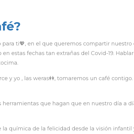
fé?
ara ti💖, en el que queremos compartir nuestro 
en estas fechas tan extrañas del Covid-19. Hablare
tocima.
rce y yo , las weras👭, tomaremos un café contigo.
herramientas que hagan que en nuestro día a dí
a química de la felicidad desde la visión infantil