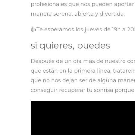
profesionales que nos pueden aportar 
manera serena, abierta y divertida.
👍Te esperamos los jueves de 19h a 20
si quieres, puedes
Después de un día más de nuestro conf
que están en la primera linea, tratar
que no nos dejan ser de alguna manera
conseguir recuperar tu sonrisa porque l