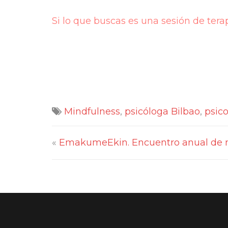
Si lo que buscas es una sesión de tera
Mindfulness
,
psicóloga Bilbao
,
psico
«
EmakumeEkin. Encuentro anual de 