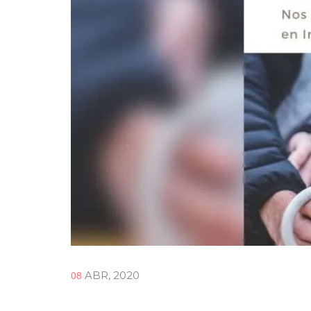
08
ABR, 2020