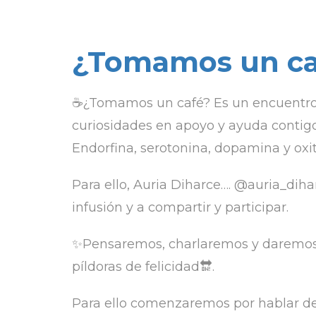
¿Tomamos un ca
☕¿Tomamos un café? Es un encuentro p
curiosidades en apoyo y ayuda contigo 
Endorfina, serotonina, dopamina y oxi
Para ello, Auria Diharce…. @auria_diha
infusión y a compartir y participar.
✨Pensaremos, charlaremos y daremos 
píldoras de felicidad🔛.
Para ello comenzaremos por hablar de l