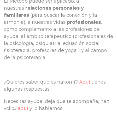
El Método puede ser aplicado, a
nuestras
relaciones personales y
familiares
(para buscar la conexión y la
armonia), a nuestras vidas
profesionales
,
como complemento a las profesiones de
ayuda, al ámbito terapeutico (profesionales de
la psicología, psiquiatria, eduación social,
fisioterapia, profesores de yoga..) y al campo
de la psicoterapia.
¿Quieres saber qué es hakomi?
Aquí
tienes
algunas respuestas.
Necesitas ayuda, deja que te acompañe, haz
«clic»
aquí
y lo hablamos.