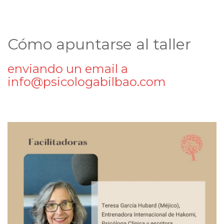
Cómo apuntarse al taller
enviando un email a
info@psicologabilbao.com