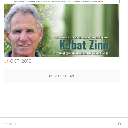
01
OCT, 2018
READ MORE