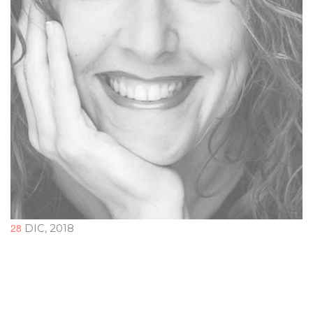
28
DIC, 2018