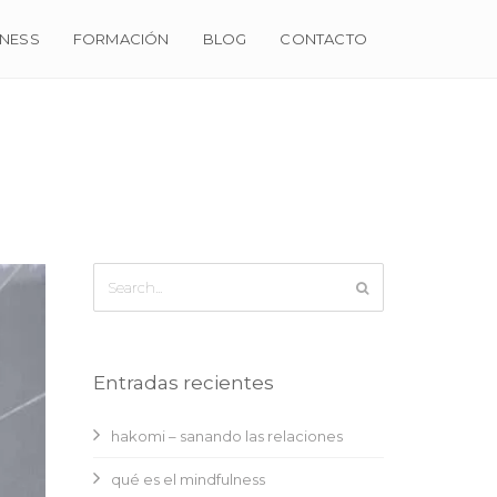
NESS
FORMACIÓN
BLOG
CONTACTO
Entradas recientes
hakomi – sanando las relaciones
qué es el mindfulness