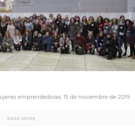
eres emprendedoras. 15 de noviembre de 2019.
READ MORE