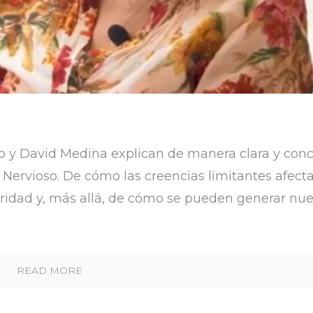
 y David Medina explican de manera clara y conc
Nervioso. De cómo las creencias limitantes afect
uridad y, más allá, de cómo se pueden generar nu
READ MORE