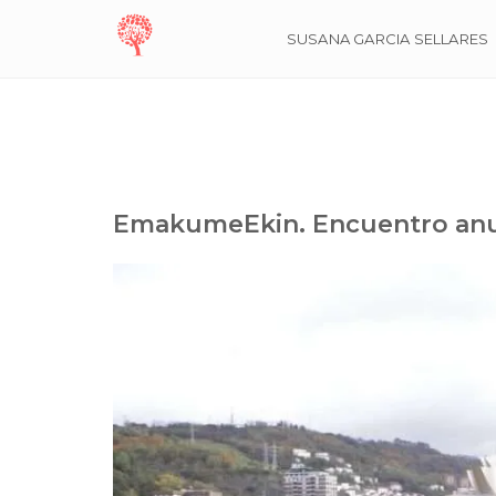
SUSANA GARCIA SELLARES
EmakumeEkin. Encuentro anu