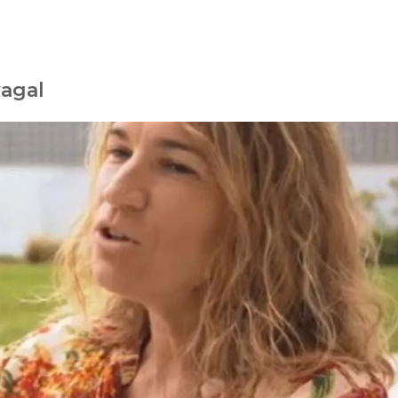
vagal