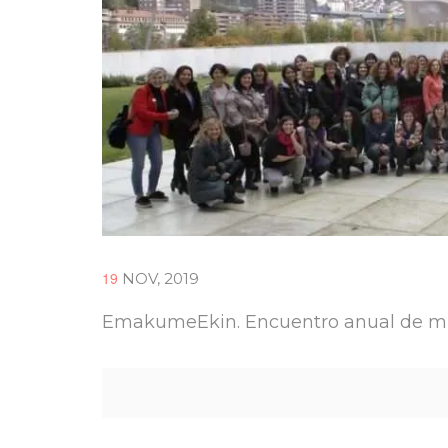
19
NOV, 2019
EmakumeEkin. Encuentro anual de muj